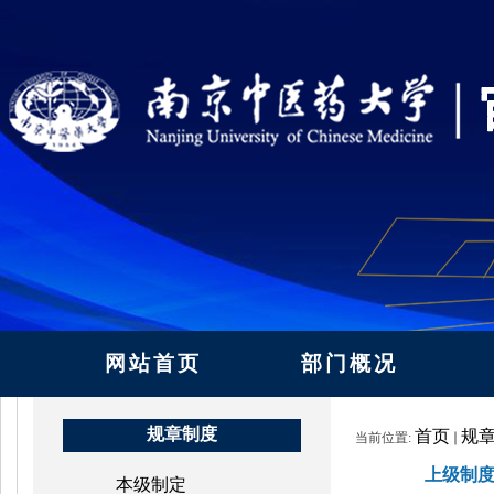
网站首页
部门概况
规章制度
首页
规
当前位置:
上级制
本级制定