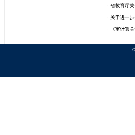
省教育厅关
・
关于进一步
・
《审计署关
・
C