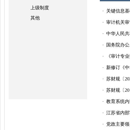
上级制度
关键信息基
・
其他
审计机关审
・
中华人民共
・
国务院办公
・
《审计专业
・
新修订《中
・
苏财规〔2
・
苏财规〔2
・
教育系统内
・
江苏省内部
・
党政主要领
・