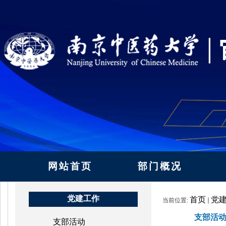
网站首页
部门概况
党建工作
首页
党
当前位置:
支部活
支部活动