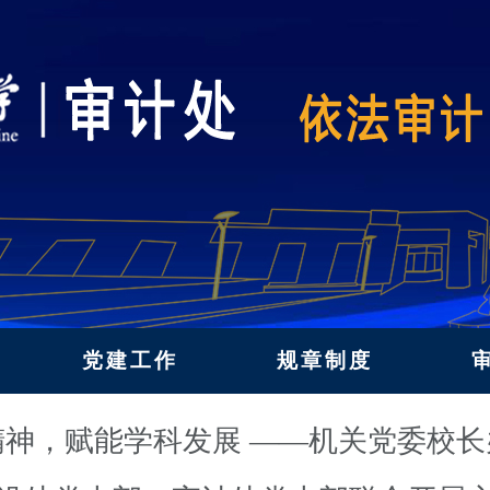
党建工作
规章制度
神，赋能学科发展 ——机关党委校