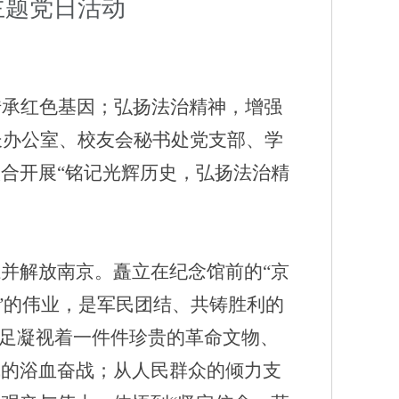
主题党日活动
传承红色基因；弘扬法治精神，增强
长办公室、校友会秘书处党支部、学
合开展“铭记光辉历史，弘扬法治精
并解放南京。矗立在纪念馆前的“京
”的伟业，是军民团结、共铸胜利的
驻足凝视着一件件珍贵的革命文物、
线的浴血奋战；从人民群众的倾力支