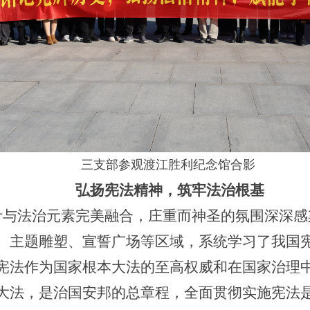
三
支部参观渡江胜利纪念馆合影
弘扬宪法精神，筑牢法治根基
计与法治元素完美融合，庄重而神圣的氛围深深感
、主题雕塑、宣誓广场等区域，系统学习了我国
宪法作为国家根本大法的至高权威和在国家治理
大法，是治国安邦的总章程，全面贯彻实施宪法