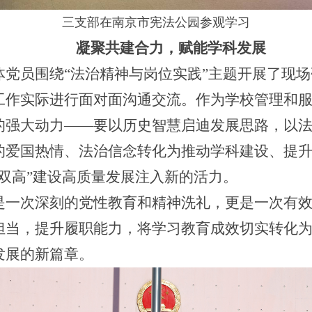
三
支部在南京市宪法公园参观学习
凝聚共建合力，赋能学科发展
体党员围绕“法治精神与岗位实践”主题开展了现
工作实际进行面对面沟通交流。作为学校管理和
的强大动力——要以历史智慧启迪发展思路，以
的爱国热情、法治信念转化为推动学科建设、提
双高”建设高质量发展注入新的活力。
是一次深刻的党性教育和精神洗礼，更是一次有
担当，提升履职能力，将学习教育成效切实转化
发展的新篇章。