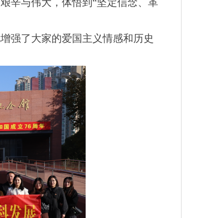
艰辛与伟大，体悟到“坚定信念、革
地增强了大家的爱国主义情感和历史