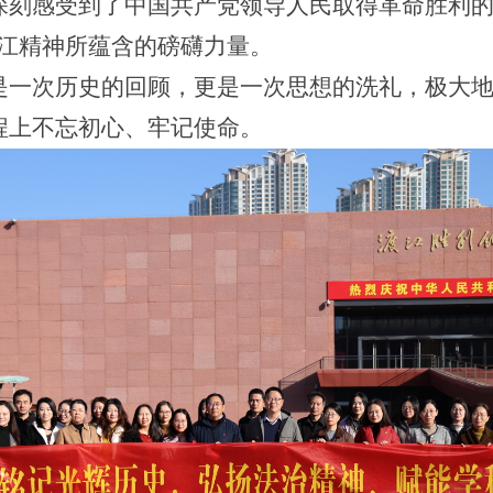
深刻感受到了中国共产党领导人民取得革命胜利的
渡江精神所蕴含的磅礴力量。
是一次历史的回顾，更是一次思想的洗礼，极大
程上不忘初心、牢记使命。