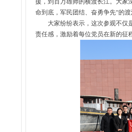
援，到百万雄师的横渡长江。大家
命到底，军民团结、奋勇争先”的
大家纷纷表示，这次参观不仅
责任感，激励着每位党员在新的征