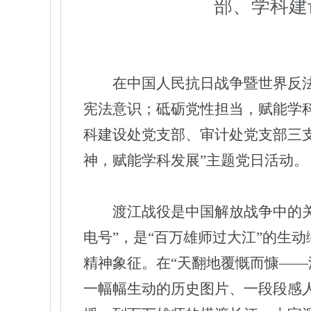
部、学科建
在中国人民抗日战争暨世界反
宪法意识；砥砺党性担当，赋能学
科建设处党支部、审计处党支部三
神，赋能学科发展”主题党日活动。
渡江战役是中国解放战争中的
电号”，是“百万雄师过大江”的生
精神象征。在“天翻地覆慨而慷—
一幅幅生动的历史图片、一段段感